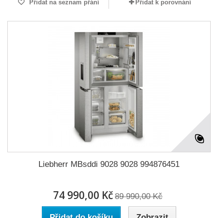
Přidat na seznam přání
Přidat k porovnání
Liebherr MBsddi 9028 9028 994876451
74 990,00 Kč
89 990,00 Kč
Přidat do košíku
Zobrazit