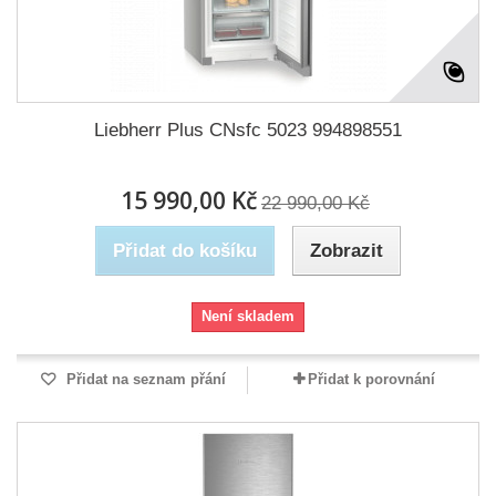
Liebherr Plus CNsfc 5023 994898551
15 990,00 Kč
22 990,00 Kč
Přidat do košíku
Zobrazit
Není skladem
Přidat na seznam přání
Přidat k porovnání