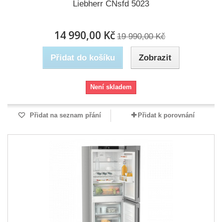
Liebherr CNsfd 5023
14 990,00 Kč
19 990,00 Kč
Přidat do košíku
Zobrazit
Není skladem
Přidat na seznam přání
Přidat k porovnání