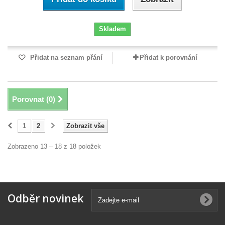
Skladem
Přidat na seznam přání
Přidat k porovnání
Porovnat (
0
)
1
2
Zobrazit vše
Zobrazeno 13 – 18 z 18 položek
Odběr novinek