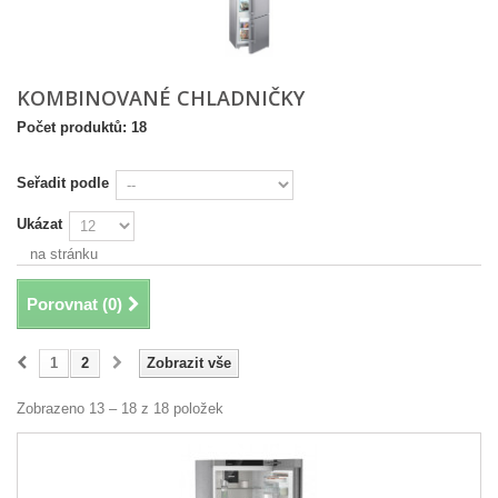
KOMBINOVANÉ CHLADNIČKY
Počet produktů: 18
Seřadit podle
Ukázat
na stránku
Porovnat (
0
)
1
2
Zobrazit vše
Zobrazeno 13 – 18 z 18 položek