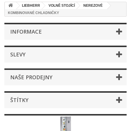
LIEBHERR
VOLNĚ STOJÍCÍ
NEREZOVÉ
KOMBINOVANÉ CHLADNIČKY
INFORMACE
SLEVY
NAŠE PRODEJNY
ŠTÍTKY