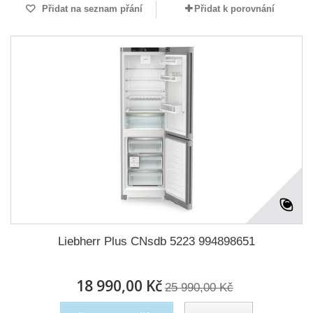
Přidat na seznam přání
Přidat k porovnání
Liebherr Plus CNsdb 5223 994898651
18 990,00 Kč
25 990,00 Kč