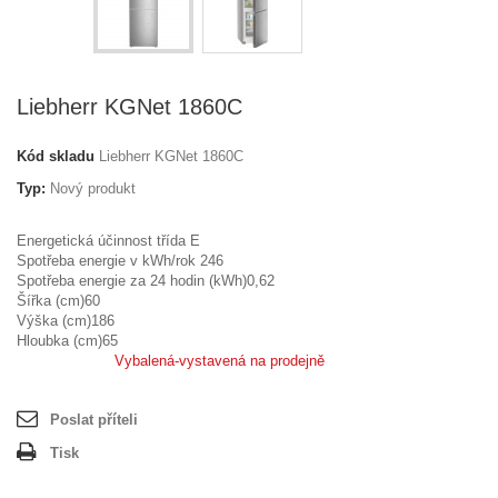
Liebherr KGNet 1860C
Kód skladu
Liebherr KGNet 1860C
Typ:
Nový produkt
Energetická účinnost třída E
Spotřeba energie v kWh/rok 246
Spotřeba energie za 24 hodin (kWh)0,62
Šířka (cm)60
Výška (cm)186
Hloubka (cm)65
Vybalená-vystavená na prodejně
Poslat příteli
Tisk