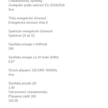
Charakteristiky spotřeby
Zveřejnění podle nařízení EU 2019/2016
Ano
Třída energetické účinnosti
Energetická účinnost třída E
Spektrum energetické účinnosti
Spektrum [A až G]
Spotřeba energie v kWh/rok
246
Spotřeba energie za 24 hodin (kWh)
0,67
Síťové připojení 220-240V 50/60Hz
Ano
Spotřeba proudu (A)
1,40
Výkonnostní charakteristiky
Připojená zátěž (W)
163,00