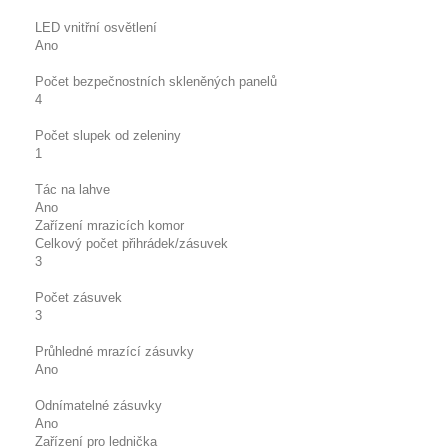
LED vnitřní osvětlení
Ano
Počet bezpečnostních skleněných panelů
4
Počet slupek od zeleniny
1
Tác na lahve
Ano
Zařízení mrazicích komor
Celkový počet přihrádek/zásuvek
3
Počet zásuvek
3
Průhledné mrazící zásuvky
Ano
Odnímatelné zásuvky
Ano
Zařízení pro lednička