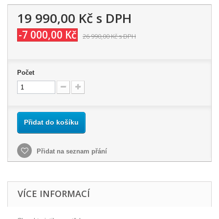
19 990,00 Kč
s DPH
-7 000,00 Kč
26 990,00 Kč
s DPH
Počet
Přidat do košíku
Přidat na seznam přání
VÍCE INFORMACÍ