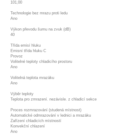
101,00
Technologie bez mrazu proti ledu
Ano
Výkon převodu šumu na zvuk (dB)
40
Třída emisí hluku
Emisní třída hluku C
Provoz
Volitelné teploty chladicího prostoru
Ano
Volitelná teplota mrazáku
Ano
Výběr teploty
Teplota pro zmrazení. nezávisle. z chladicí sekce
Proces rozmrazování (studená místnost)
Automatické odmrazování v lednici a mrazáku
Zařízení chladicích místností
Konvekční chlazení
Ano