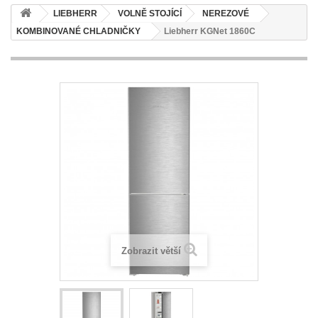
LIEBHERR
VOLNĚ STOJÍCÍ
NEREZOVÉ
KOMBINOVANÉ CHLADNIČKY
Liebherr KGNet 1860C
Zobrazit větší