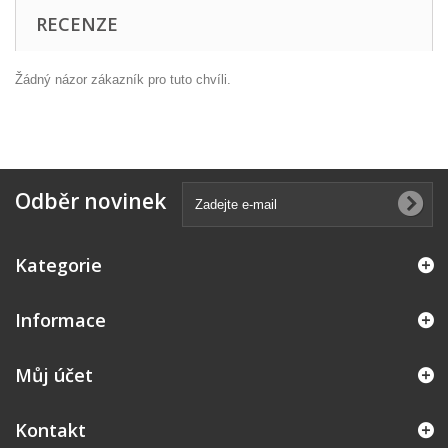
RECENZE
Žádný názor zákazník pro tuto chvíli.
Odběr novinek
Kategorie
Informace
Můj účet
Kontakt