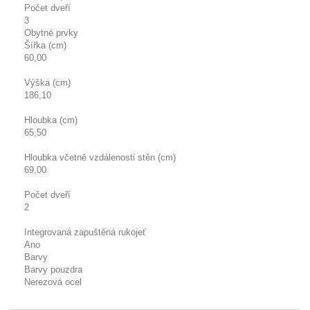
Počet dveří
3
Obytné prvky
Šířka (cm)
60,00
Výška (cm)
186,10
Hloubka (cm)
65,50
Hloubka včetně vzdálenosti stěn (cm)
69,00
Počet dveří
2
Integrovaná zapuštěná rukojeť
Ano
Barvy
Barvy pouzdra
Nerezová ocel