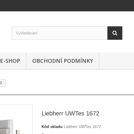
E-SHOP
OBCHODNÍ PODMÍNKY
72
Liebherr UWTes 1672
Kód skladu
Liebherr UWTes 1672