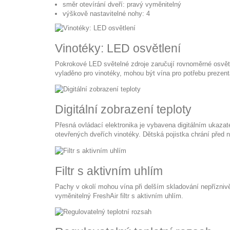
směr otevírání dveří: pravý vyměnitelný
výškově nastavitelné nohy: 4
Vinotéky: LED osvětlení
Pokrokové LED světelné zdroje zaručují rovnoměrné osvětle
vyladěno pro vinotéky, mohou být vína pro potřebu prezen
Digitální zobrazení teploty
Přesná ovládací elektronika je vybavena digitálním ukazate
otevřených dveřích vinotéky. Dětská pojistka chrání před
Filtr s aktivním uhlím
Pachy v okolí mohou vína při delším skladování nepříznivě
vyměnitelný FreshAir filtr s aktivním uhlím.