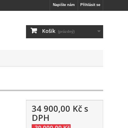
Napište nám
Přihlásit se
Košík
(prázdný)
34 900,00 Kč
s
DPH