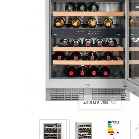
Zobrazit větší