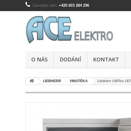
Zavolejte nám:
+420 603 284 296
O NÁS
DODÁNÍ
KONTAKT
LIEBHERR
VINOTÉKA
Liebherr UWTes 16