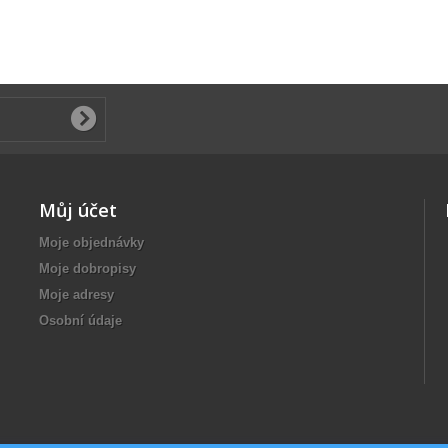
Můj účet
Moje objednávky
Moje dobropisy
Moje adresy
Osobní údaje