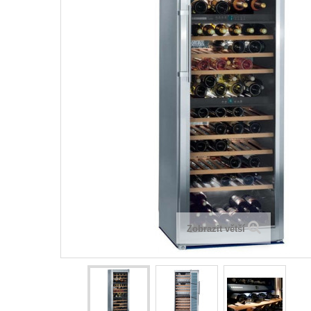
Zobrazit větší