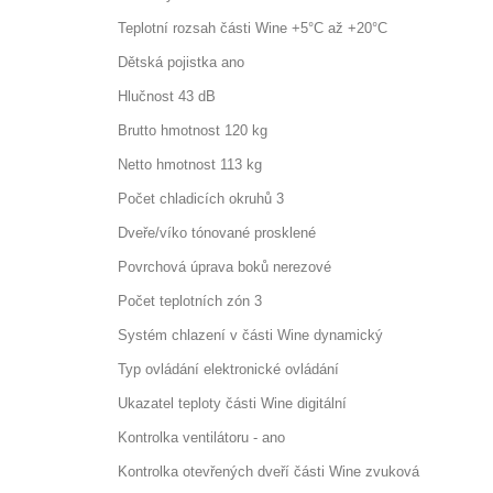
Teplotní rozsah části Wine +5°C až +20°C
Dětská pojistka ano
Hlučnost 43 dB
Brutto hmotnost 120 kg
Netto hmotnost 113 kg
Počet chladicích okruhů 3
Dveře/víko tónované prosklené
Povrchová úprava boků nerezové
Počet teplotních zón 3
Systém chlazení v části Wine dynamický
Typ ovládání elektronické ovládání
Ukazatel teploty části Wine digitální
Kontrolka ventilátoru - ano
Kontrolka otevřených dveří části Wine zvuková