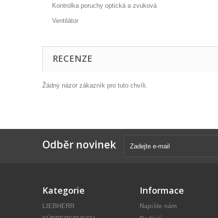
Kontrolka poruchy optická a zvuková
Ventilátor
RECENZE
Žádný názor zákazník pro tuto chvíli.
Odběr novinek
Kategorie
Informace
LIEBHERR
Napište nám