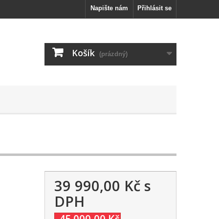
Napište nám
Přihlásit se
Košík
(prázdný)
39 990,00 Kč
s
DPH