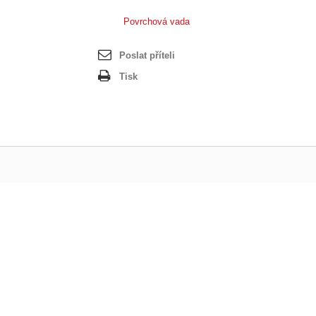
Povrchová vada
Poslat příteli
Tisk