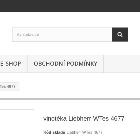
E-SHOP
OBCHODNÍ PODMÍNKY
WTes 4677
vinotéka Liebherr WTes 4677
Kód skladu
Liebherr WTes 4677