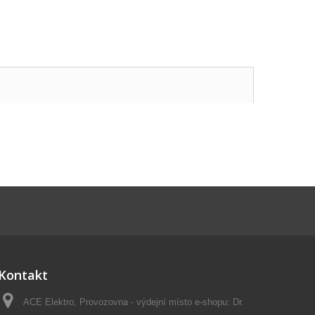
Kontakt
ACE Elektro, Provozovna - výdejní místo e-shopu: Dr.