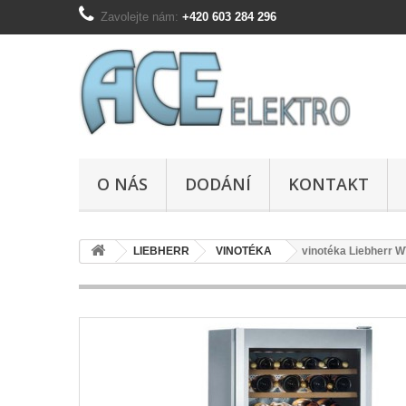
Zavolejte nám:
+420 603 284 296
O NÁS
DODÁNÍ
KONTAKT
LIEBHERR
VINOTÉKA
vinotéka Liebherr 