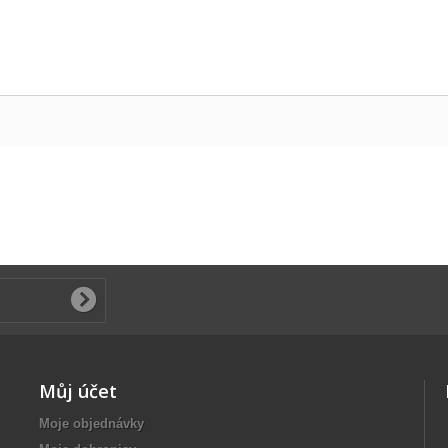
Můj účet
Moje objednávky