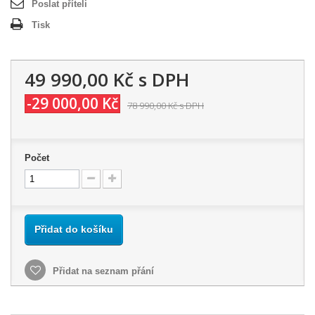
Poslat příteli
Tisk
49 990,00 Kč
s DPH
-29 000,00 Kč
78 990,00 Kč
s DPH
Počet
Přidat do košíku
Přidat na seznam přání