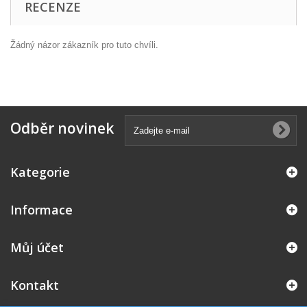
RECENZE
Žádný názor zákazník pro tuto chvíli.
Odběr novinek
Kategorie
Informace
Můj účet
Kontakt